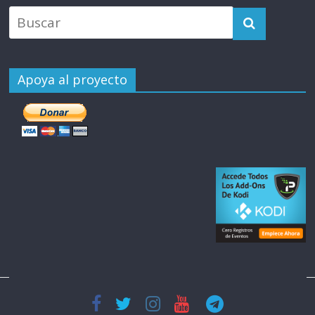
Apoya al proyecto