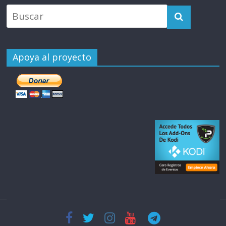
Apoya al proyecto