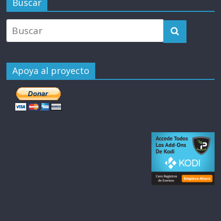
Buscar
Apoya al proyecto