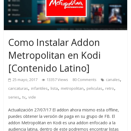
Como Instalar Addon
Metropolitan en Kodi
[Contenido Latino]
,
25 mayo, 2017
13357 Views
80 Comments
canales
,
,
,
,
,
,
caricaturas
infantiles
lista
metropolitan
peliculas
retro
,
,
series
tv
vide
Actualización 27/07/17 El addon ahora mismo esta offline,
puedes obtener la versión de paga en su grupo de FB. El
addon Metropolitan en Kodi es una addon enfocado a la
audiencia latina, dentro de este podremos encontrar listas