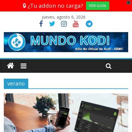
X
🔒 ¿Tu addon no carga?
VER GUÍA
jueves, agosto 6, 2026
verano