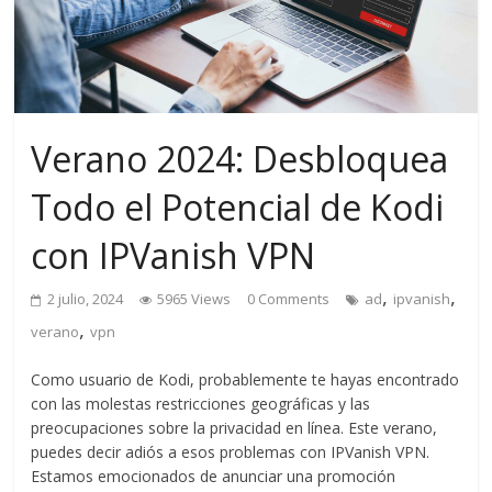
Verano 2024: Desbloquea
Todo el Potencial de Kodi
con IPVanish VPN
,
,
2 julio, 2024
5965 Views
0 Comments
ad
ipvanish
,
verano
vpn
Como usuario de Kodi, probablemente te hayas encontrado
con las molestas restricciones geográficas y las
preocupaciones sobre la privacidad en línea. Este verano,
puedes decir adiós a esos problemas con IPVanish VPN.
Estamos emocionados de anunciar una promoción