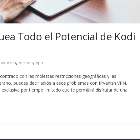
ea Todo el Potencial de Kodi
,
,
ipvanish
verano
vpn
ontrado con las molestas restricciones geográficas y las
 verano, puedes decir adiós a esos problemas con IPVanish VPN.
clusiva por tiempo limitado que te permitirá disfrutar de una