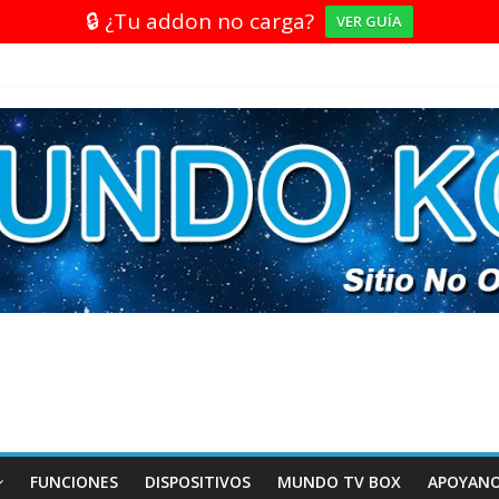
🔒 ¿Tu addon no carga?
VER GUÍA
FUNCIONES
DISPOSITIVOS
MUNDO TV BOX
APOYAN