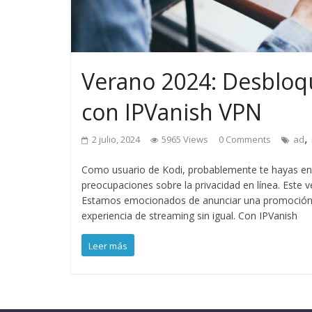
Verano 2024: Desbloqu
con IPVanish VPN
,
2 julio, 2024
5965 Views
0 Comments
ad
Como usuario de Kodi, probablemente te hayas enc
preocupaciones sobre la privacidad en línea. Este
Estamos emocionados de anunciar una promoción ex
experiencia de streaming sin igual. Con IPVanish
Leer más