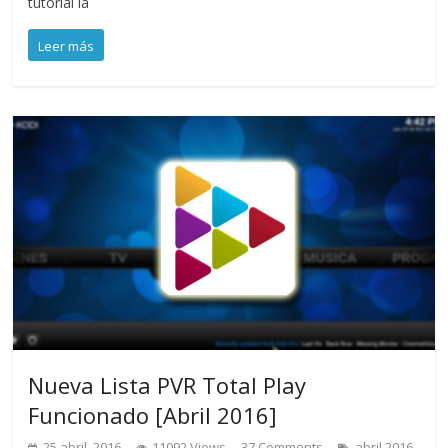
tutorial la
Leer más
Nueva Lista PVR Total Play
Funcionado [Abril 2016]
,
25 abril, 2016
11092 Views
37 Comments
abril 2016