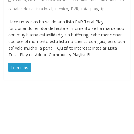
,
,
,
,
,
canales de tv
lista local
mexico
PVR
total play
tp
Hace unos días ha salido una lista PVR Total Play
funcionando, en donde hasta el momento se ha mantenido
con muy buena estabilidad y sin buffering, cabe mencionar
que por el momento esta lista no cuenta con guía, pero aun
así vale mucho la pena. |Quizá te interese: Instalar Lista
Total Play de Addon Community Playlist El
Leer más