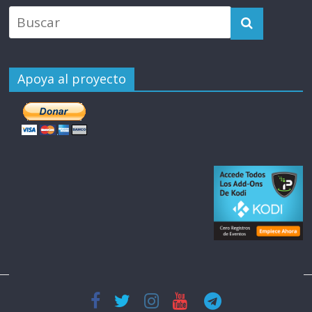
Apoya al proyecto