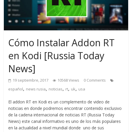
Cómo Instalar Addon RT
en Kodi [Russia Today
News]
19 septiembre, 2017
10568 Views
0 Comments
,
,
,
,
,
español
news rusia
noticias
rt
uk
usa
El addon RT en Kodi es un complemento de video de
noticias en donde podremos encontrar contenido exclusivo
de la cadena internacional de noticias RT (Russia Today
News) este canal informativo es uno de los más populares
en la actualidad a nivel mundial donde uno de sus