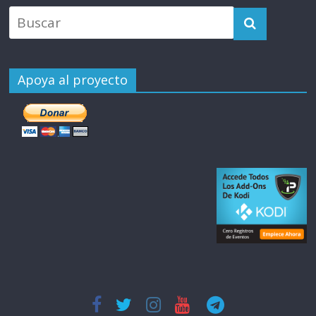
Apoya al proyecto