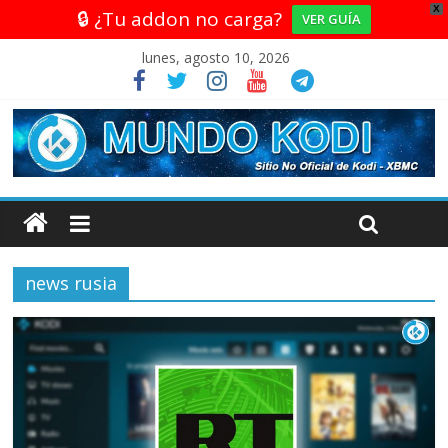
X
🔒 ¿Tu addon no carga?
VER GUÍA
lunes, agosto 10, 2026
news rusia