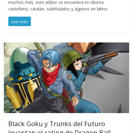
muchos más, este addon se encuentra en idioma
castellano, catalán, subtitulados y algunos en latino.
Leer más
Black Goku y Trunks del Futuro
levantan el rating de Dragon Ball