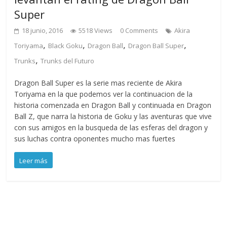
Super
18 junio, 2016
5518 Views
0 Comments
Akira
,
,
,
,
Toriyama
Black Goku
Dragon Ball
Dragon Ball Super
,
Trunks
Trunks del Futuro
Dragon Ball Super es la serie mas reciente de Akira
Toriyama en la que podemos ver la continuacion de la
historia comenzada en Dragon Ball y continuada en Dragon
Ball Z, que narra la historia de Goku y las aventuras que vive
con sus amigos en la busqueda de las esferas del dragon y
sus luchas contra oponentes mucho mas fuertes
Leer más