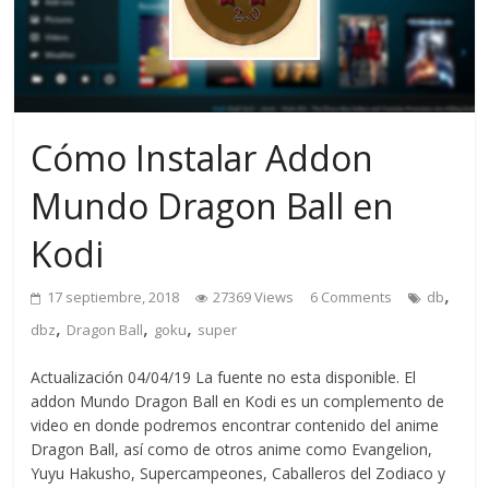
Cómo Instalar Addon
Mundo Dragon Ball en
Kodi
,
17 septiembre, 2018
27369 Views
6 Comments
db
,
,
,
dbz
Dragon Ball
goku
super
Actualización 04/04/19 La fuente no esta disponible. El
addon Mundo Dragon Ball en Kodi es un complemento de
video en donde podremos encontrar contenido del anime
Dragon Ball, así como de otros anime como Evangelion,
Yuyu Hakusho, Supercampeones, Caballeros del Zodiaco y