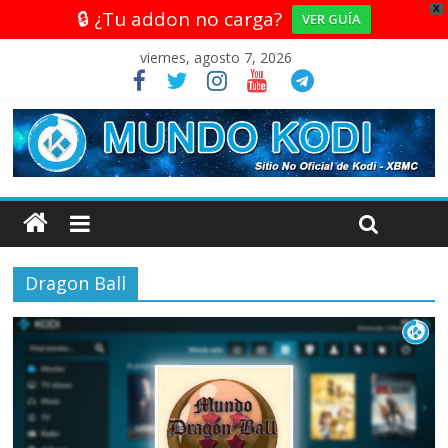
X
🔒 ¿Tu addon no carga?
VER GUÍA
viernes, agosto 7, 2026
Dragon Ball