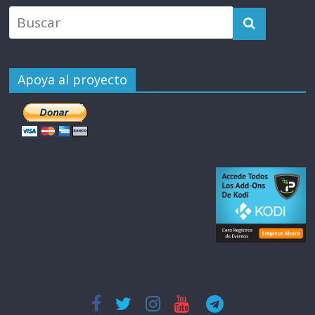
Apoya al proyecto