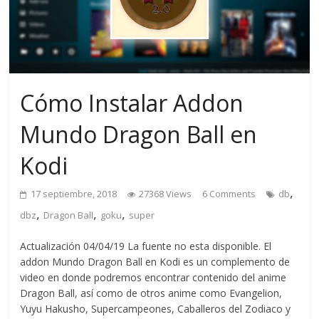
Cómo Instalar Addon
Mundo Dragon Ball en
Kodi
,
17 septiembre, 2018
27368 Views
6 Comments
db
,
,
,
dbz
Dragon Ball
goku
super
Actualización 04/04/19 La fuente no esta disponible. El
addon Mundo Dragon Ball en Kodi es un complemento de
video en donde podremos encontrar contenido del anime
Dragon Ball, así como de otros anime como Evangelion,
Yuyu Hakusho, Supercampeones, Caballeros del Zodiaco y