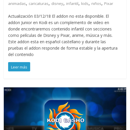
,
,
,
,
,
,
animadas
caricaturas
disney
infantil
kids
niños
Pixar
Actualización 03/12/18 El addon no esta disponible. El
addon Junior en Kodi es un complemento de video en
donde encontraremos contenido infantil con secciones
como películas de Disney y Pixar, anime, música y más.
Este addon esta en español castellano y durante las
pruebas el addon responde de forma estable y la apertura
del contenido
Leer más