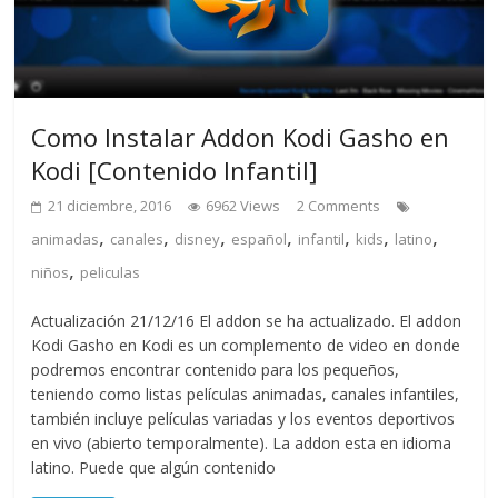
Como Instalar Addon Kodi Gasho en
Kodi [Contenido Infantil]
21 diciembre, 2016
6962 Views
2 Comments
,
,
,
,
,
,
,
animadas
canales
disney
español
infantil
kids
latino
,
niños
peliculas
Actualización 21/12/16 El addon se ha actualizado. El addon
Kodi Gasho en Kodi es un complemento de video en donde
podremos encontrar contenido para los pequeños,
teniendo como listas películas animadas, canales infantiles,
también incluye películas variadas y los eventos deportivos
en vivo (abierto temporalmente). La addon esta en idioma
latino. Puede que algún contenido