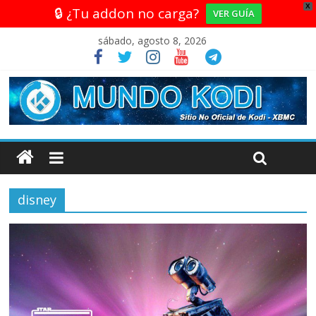
X
🔒 ¿Tu addon no carga?
VER GUÍA
sábado, agosto 8, 2026
disney