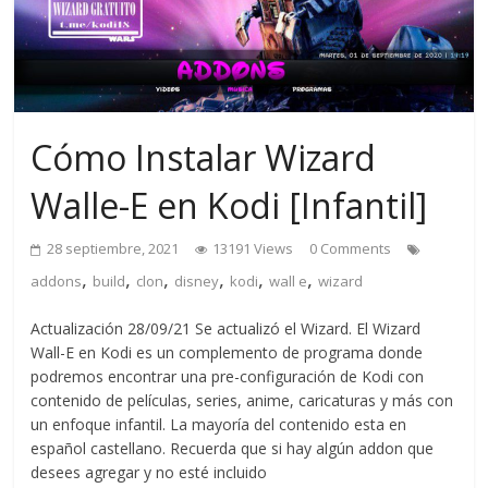
Cómo Instalar Wizard
Walle-E en Kodi [Infantil]
28 septiembre, 2021
13191 Views
0 Comments
,
,
,
,
,
,
addons
build
clon
disney
kodi
wall e
wizard
Actualización 28/09/21 Se actualizó el Wizard. El Wizard
Wall-E en Kodi es un complemento de programa donde
podremos encontrar una pre-configuración de Kodi con
contenido de películas, series, anime, caricaturas y más con
un enfoque infantil. La mayoría del contenido esta en
español castellano. Recuerda que si hay algún addon que
desees agregar y no esté incluido