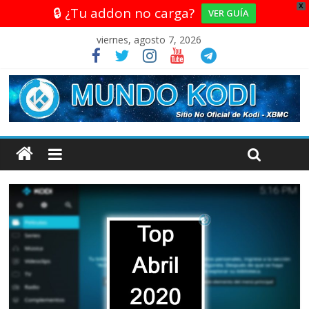
X
🔒 ¿Tu addon no carga?
VER GUÍA
viernes, agosto 7, 2026