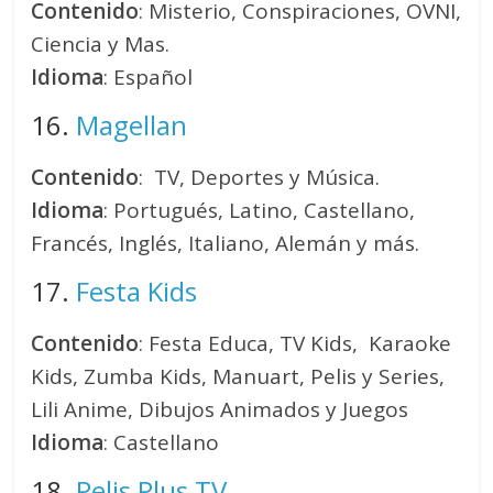
Contenido
: Misterio, Conspiraciones, OVNI,
Ciencia y Mas.
Idioma
: Español
16.
Magellan
Contenido
: TV, Deportes y Música.
Idioma
: Portugués, Latino, Castellano,
Francés, Inglés, Italiano, Alemán y más.
17.
Festa Kids
Contenido
: Festa Educa, TV Kids, Karaoke
Kids, Zumba Kids, Manuart, Pelis y Series,
Lili Anime, Dibujos Animados y Juegos
Idioma
: Castellano
18.
Pelis Plus TV