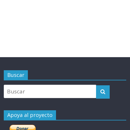
Buscar
Apoya al proyecto