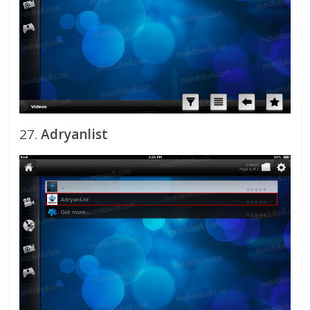
27.
Adryanlist