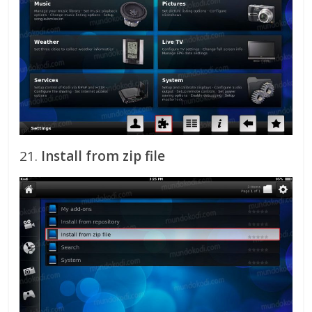
21.
Install from zip file