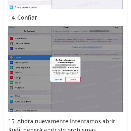
14.
Confiar
15. Ahora nuevamente intentamos abrir
Kodi
, deberá abrir sin problemas