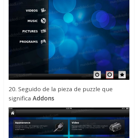
20. Seguido de la pieza de puzzle que
significa
Addons