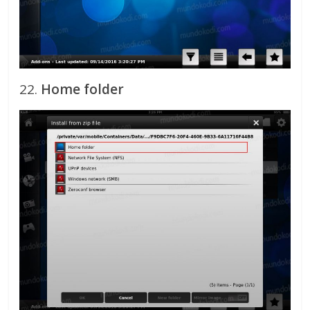
22.
Home folder