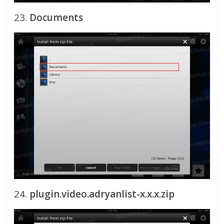
23.
Documents
24.
plugin.video.adryanlist-x.x.x.zip