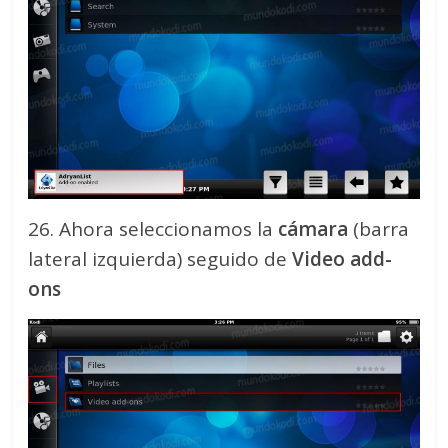
26. Ahora seleccionamos la
cámara
(barra
lateral izquierda) seguido de
Video add-
ons