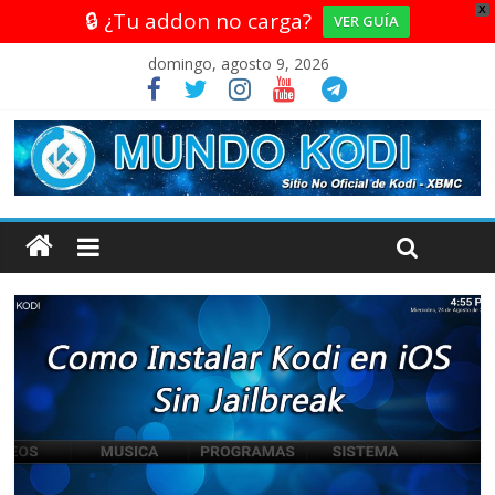
X
🔒 ¿Tu addon no carga?
VER GUÍA
domingo, agosto 9, 2026