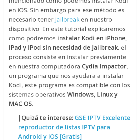
mencionado como podemos instalar Kodi
en iOS. Sin embargo para ese método es
necesario tener
Jailbreak
en nuestro
dispositivo. En este tutorial explicaremos
como podremos
instalar Kodi en iPhone,
iPad y iPod sin necesidad de Jailbreak
, el
proceso consiste en instalar previamente
en nuestra computadora
Cydia Impactor
,
un programa que nos ayudara a instalar
Kodi, este programa es compatible con los
sistemas operativos
Windows, Linux y
MAC OS
.
|Quizá te interese:
GSE IPTV Excelente
reproductor de listas IPTV para
Android y iOS [Gratis]