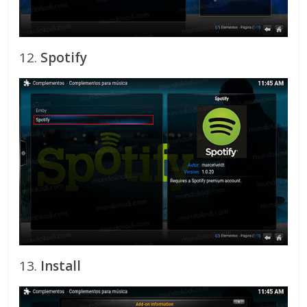
12.
Spotify
13.
Install