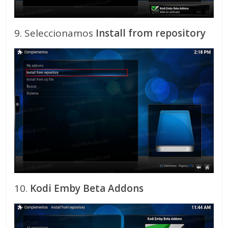
9. Seleccionamos
Install from repository
10.
Kodi Emby Beta Addons