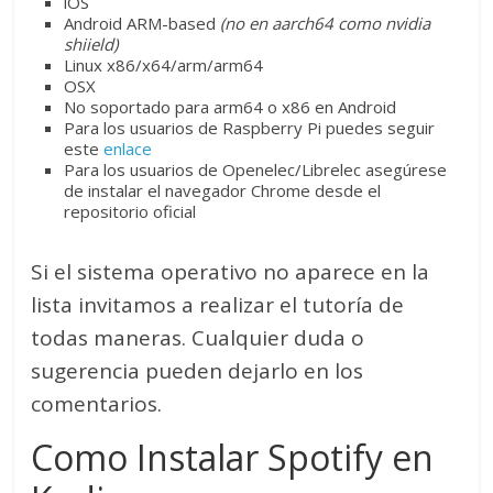
iOS
Android ARM-based
(no en aarch64 como nvidia
shiield)
Linux x86/x64/arm/arm64
OSX
No soportado para arm64 o x86 en Android
Para los usuarios de Raspberry Pi puedes seguir
este
enlace
Para los usuarios de Openelec/Librelec asegúrese
de instalar el navegador Chrome desde el
repositorio oficial
Si el sistema operativo no aparece en la
lista invitamos a realizar el tutoría de
todas maneras. Cualquier duda o
sugerencia pueden dejarlo en los
comentarios.
Como Instalar Spotify en