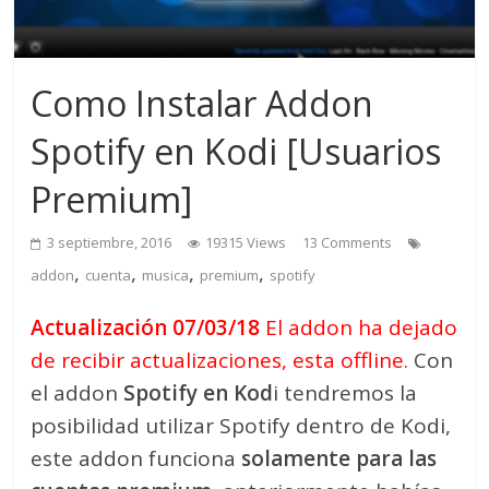
Como Instalar Addon
Spotify en Kodi [Usuarios
Premium]
3 septiembre, 2016
19315 Views
13 Comments
,
,
,
,
addon
cuenta
musica
premium
spotify
Actualización 07/03/18
El addon ha dejado
de recibir actualizaciones, esta offline.
Con
el addon
Spotify en Kod
i tendremos la
posibilidad utilizar Spotify dentro de Kodi,
este addon funciona
solamente para las