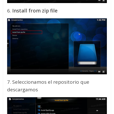
6.
Install from zip file
7. Seleccionamos el repositorio que
descargamos