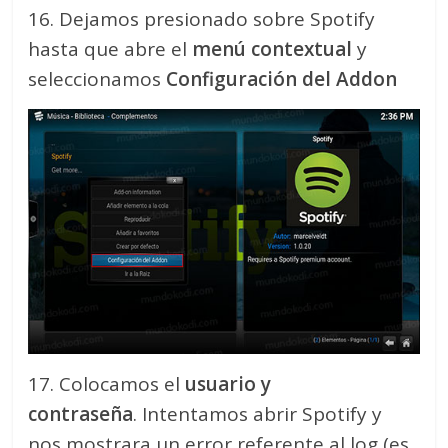
16. Dejamos presionado sobre Spotify
hasta que abre el
menú contextual
y
seleccionamos
Configuración del Addon
17. Colocamos el
usuario y
contraseña
. Intentamos abrir Spotify y
nos mostrara un error referente al log (es