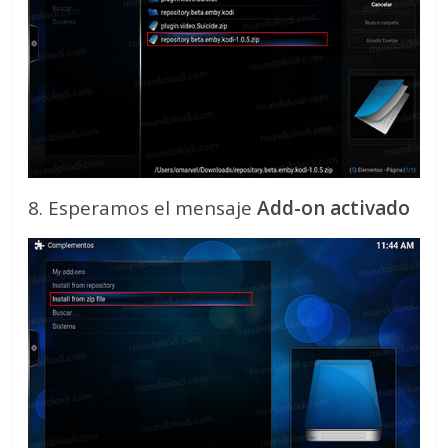
8. Esperamos el mensaje
Add-on activado