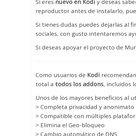
Si eres
nuevo en Kodi
y deseas sabe
reproductor antes de instalarlo, pue
Si tienes dudas puedes dejarlas al fi
sociales, con gusto intentaremos ay
Si deseas apoyar el proyecto de Mu
Como usuarios de
Kodi
recomendam
total a
todos los addons
, incluidos
Unos de los mayores beneficios al ut
> Completa privacidad y anonimato a
> Compatible con múltiples platafo
> Elimina el Geo-bloqueo
> Cambio automático de DNS