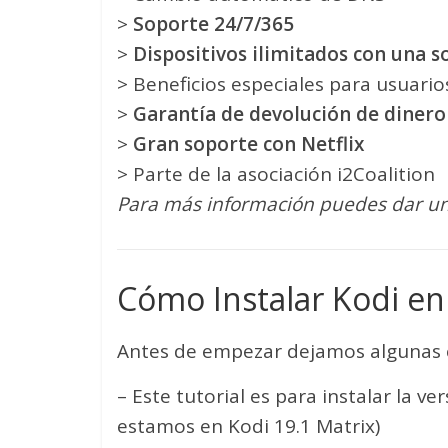
>
Soporte 24/7/365
>
Dispositivos ilimitados con una s
> Beneficios especiales para usuari
>
Garantía de devolución de dinero
>
Gran soporte con Netflix
> Parte de la asociación i2Coalition
Para más información puedes dar un
Cómo Instalar Kodi en
Antes de empezar dejamos algunas 
– Este tutorial es para instalar la ve
estamos en Kodi 19.1 Matrix)