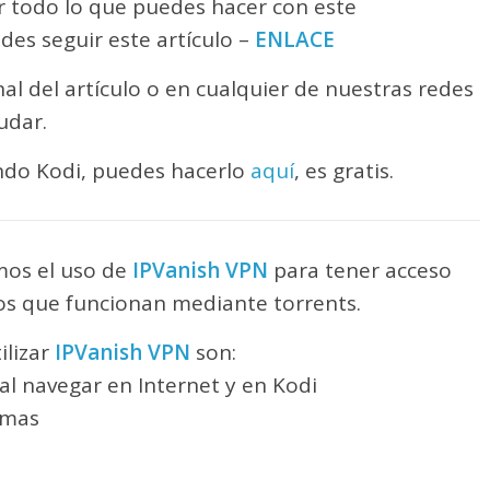
r todo lo que puedes hacer con este
des seguir este artículo –
ENLACE
nal del artículo o en cualquier de nuestras redes
udar.
ndo Kodi, puedes hacerlo
aquí
, es gratis.
os el uso de
IPVanish VPN
para tener acceso
 los que funcionan mediante torrents.
ilizar
IPVanish VPN
son:
l navegar en Internet y en Kodi
rmas