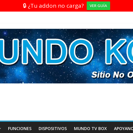
🔒 ¿Tu addon no carga?
VER GUÍA
FUNCIONES
DISPOSITIVOS
MUNDO TV BOX
APOYAN