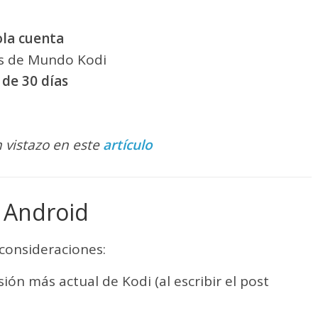
ola cuenta
os de Mundo Kodi
 de 30 días
 vistazo en este
artículo
 Android
consideraciones:
rsión más actual de Kodi (al escribir el post