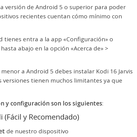
a versión de Android 5 o superior para poder
spositivos recientes cuentan cómo mínimo con
d tienes entra a la app «Configuración» o
e hasta abajo en la opción «Acerca de» >
 menor a Android 5 debes instalar Kodi 16 Jarvis
s versiones tienen muchos limitantes ya que
ón y configuración son los siguientes
:
i (Fácil y Recomendado)
et
de nuestro dispositivo