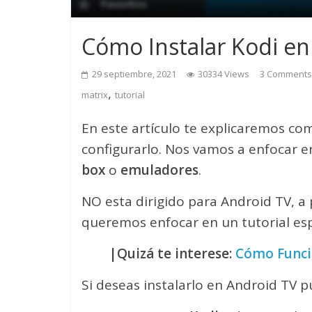
Cómo Instalar Kodi en
29 septiembre, 2021
30334 Views
3 Comments
,
matrix
tutorial
En este artículo te explicaremos co
configurarlo. Nos vamos a enfocar e
box
o
emuladores
.
NO esta dirigido para Android TV, a
queremos enfocar en un tutorial esp
|Quizá te interese:
Cómo Funci
Si deseas instalarlo en Android TV p