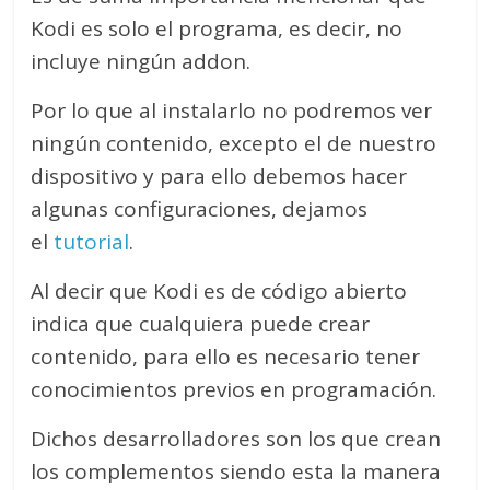
Kodi es solo el programa, es decir, no
incluye ningún addon.
Por lo que al instalarlo no podremos ver
ningún contenido, excepto el de nuestro
dispositivo y para ello debemos hacer
algunas configuraciones, dejamos
el
tutorial
.
Al decir que Kodi es de código abierto
indica que cualquiera puede crear
contenido, para ello es necesario tener
conocimientos previos en programación.
Dichos desarrolladores son los que crean
los complementos siendo esta la manera