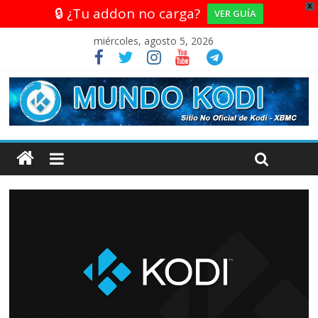
X
🔒 ¿Tu addon no carga?
VER GUÍA
miércoles, agosto 5, 2026