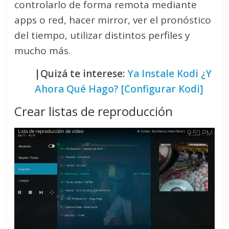
controlarlo de forma remota mediante
apps o red, hacer mirror, ver el pronóstico
del tiempo, utilizar distintos perfiles y
mucho más.
|Quizá te interese:
Ya Instale Kodi ¿Y
Ahora Qué Hago? [Configurar Kodi]
Crear listas de reproducción