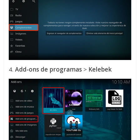
4.
Add-ons de programas
>
Kelebek