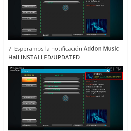
7. Esperamos la notificación
Addon Music
Hall INSTALLED/UPDATED