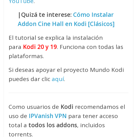
YouTube
.
|Quizá te interese:
Cómo Instalar
Addon Cine Hall en Kodi [Clásicos]
El tutorial se explica la instalación
para
Kodi 20 y 19
. Funciona con todas las
plataformas.
Si deseas apoyar el proyecto Mundo Kodi
puedes dar clic
aquí
.
Como usuarios de
Kodi
recomendamos el
uso de
IPVanish VPN
para tener acceso
total a
todos los addons
, incluidos
torrents.