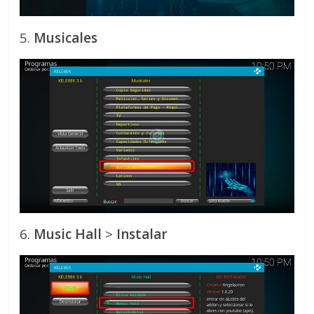
5.
Musicales
6.
Music Hall
>
Instalar