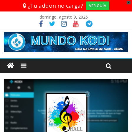
X
🔒 ¿Tu addon no carga?
VER GUÍA
domingo, agosto 9, 2026