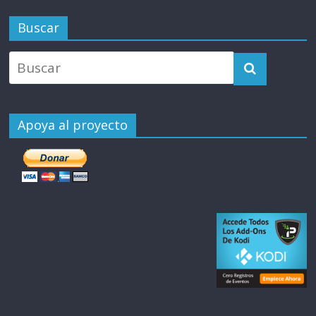
Buscar
Apoya al proyecto