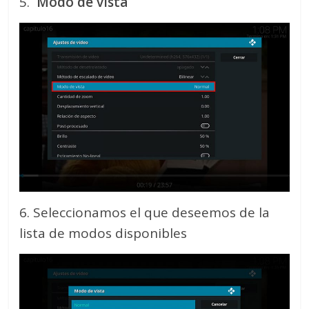
5.
Modo de vista
6. Seleccionamos el que deseemos de la
lista de modos disponibles