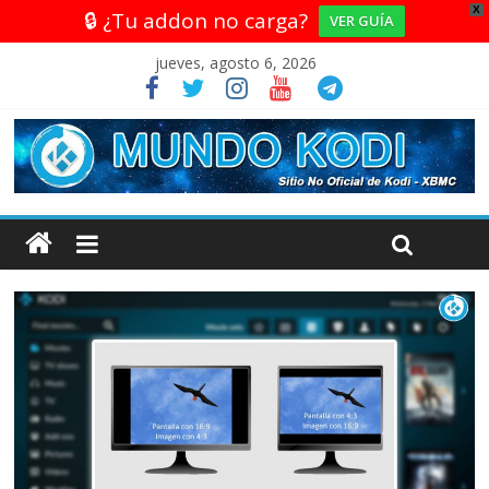
X
🔒 ¿Tu addon no carga?
VER GUÍA
jueves, agosto 6, 2026