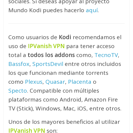
sociales. Si deseas apoyar al proyecto
Mundo Kodi puedes hacerlo
aquí
.
Como usuarios de
Kodi
recomendamos el
uso de
IPVanish VPN
para tener acceso
total a
todos los addons
como,
TecnoTV
,
Bassfox
,
SportsDevil
entre otros incluidos
los que funcionan mediante torrents
como
Plexus
,
Quasar
,
Placenta
o
Specto
. Compatible con múltiples
plataformas como Android, Amazon Fire
TV (Stick), Windows, Mac, iOS, entre otros.
Unos de los mayores beneficios al utilizar
IPVanish VPN
son: