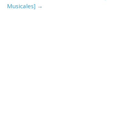
Musicales]
→