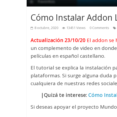
Cómo Instalar Addon L
8 octubre, 2020
13451 Views
0 Comments
Actualización 23/10/20
El addon se 
un complemento de video en donde
películas en español castellano.
El tutorial se explica la instalación 
plataformas. Si surge alguna duda p
cualquiera de nuestras redes sociale
|Quizá te interese:
Cómo Instal
Si deseas apoyar el proyecto Mundo