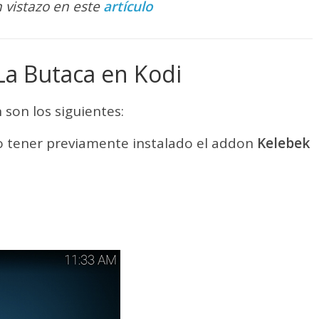
 vistazo en este
artículo
La Butaca en Kodi
 son los siguientes:
rio tener previamente instalado el addon
Kelebek