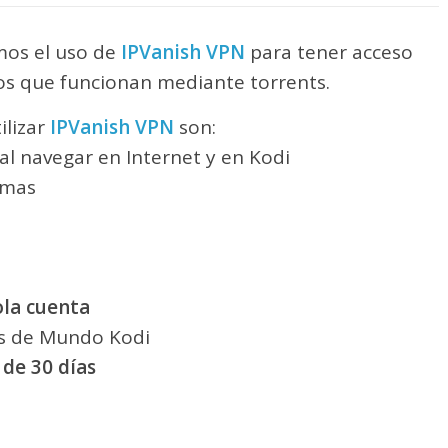
os el uso de
IPVanish VPN
para tener acceso
 los que funcionan mediante torrents.
ilizar
IPVanish VPN
son:
l navegar en Internet y en Kodi
rmas
ola cuenta
os de Mundo Kodi
 de 30 días