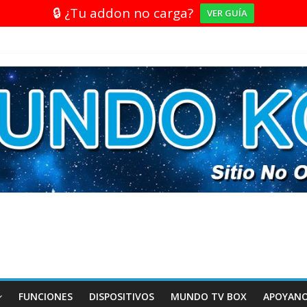
🔒 ¿Tu addon no carga?
VER GUÍA
FUNCIONES
DISPOSITIVOS
MUNDO TV BOX
APOYAN