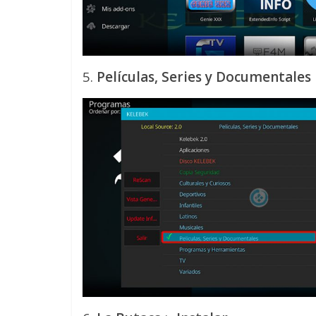
5.
Películas, Series y Documentales