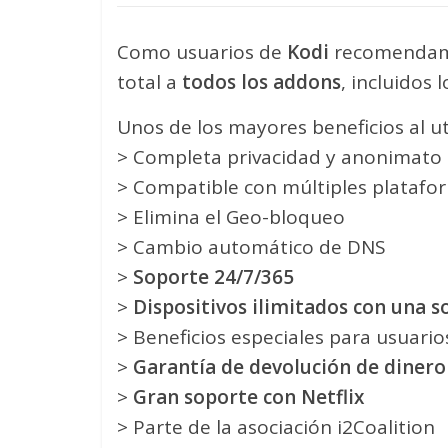
Como usuarios de
Kodi
recomendam
total a
todos los addons
, incluidos
Unos de los mayores beneficios al ut
> Completa privacidad y anonimato a
> Compatible con múltiples platafo
> Elimina el Geo-bloqueo
> Cambio automático de DNS
>
Soporte 24/7/365
>
Dispositivos ilimitados con una s
> Beneficios especiales para usuari
>
Garantía de devolución de dinero
>
Gran soporte con Netflix
> Parte de la asociación i2Coalition