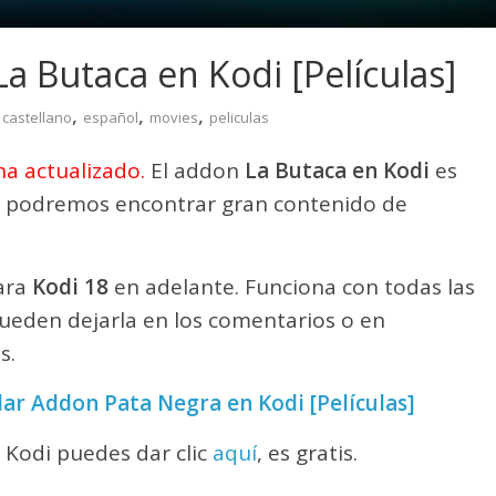
a Butaca en Kodi [Películas]
,
,
,
castellano
español
movies
peliculas
ha actualizado.
El addon
La Butaca en Kodi
es
 podremos encontrar gran contenido de
para
Kodi 18
en adelante. Funciona con todas las
ueden dejarla en los comentarios o en
s.
ar Addon Pata Negra en Kodi [Películas]
 Kodi puedes dar clic
aquí
, es gratis.