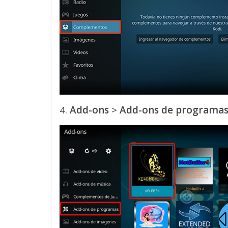
4.
Add-ons
>
Add-ons de programa