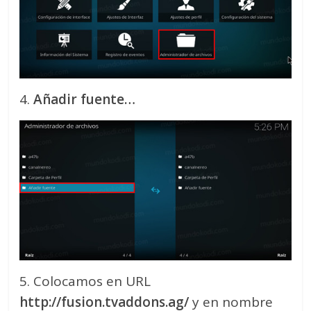
4.
Añadir fuente…
5. Colocamos en URL
http://fusion.tvaddons.ag/
y en nombre