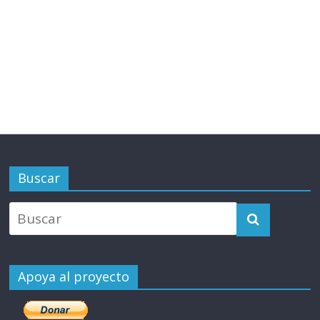
Buscar
Apoya al proyecto