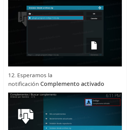
12. Esperamos la
notificación
Complemento activado