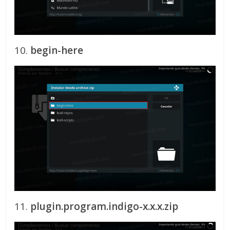
10.
begin-here
11.
plugin.program.indigo-x.x.x.zip