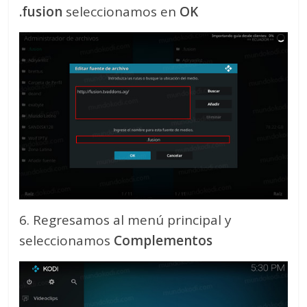
.fusion
seleccionamos en
OK
6. Regresamos al menú principal y
seleccionamos
Complementos