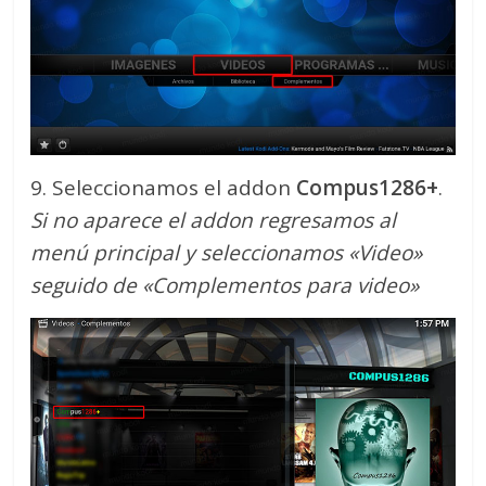
9. Seleccionamos el addon
Compus1286+
.
Si no aparece el addon regresamos al
menú principal y seleccionamos «Video»
seguido de «Complementos para video»