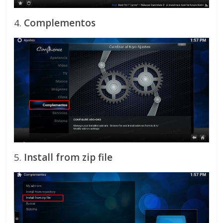
4.
Complementos
5.
Install from zip file