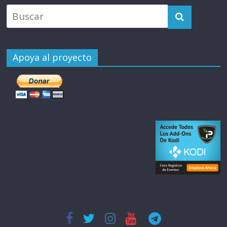
Apoya al proyecto