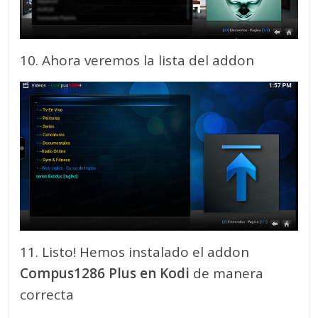
10. Ahora veremos la lista del addon
11. Listo! Hemos instalado el addon
Compus1286 Plus en Kodi
de manera
correcta