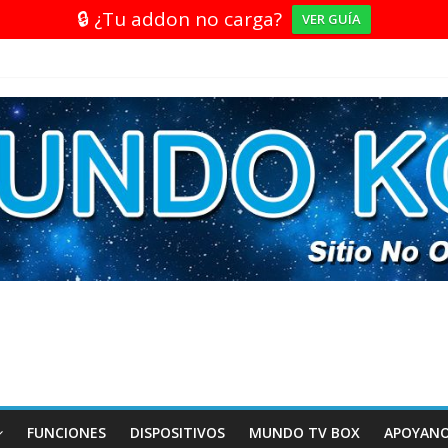
🔒 ¿Tu addon no carga?
VER GUÍA
FUNCIONES
DISPOSITIVOS
MUNDO TV BOX
APOYAN