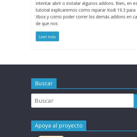
intentar abrir o instalar algunos addons. Bien, en e
tutorial explicaremos como reparar Kodi 19.3 para
Xbox y como poder correr los demás addons en c
de que nos
Leer más
Buscar
Apoya al proyecto