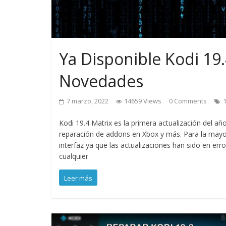
Ya Disponible Kodi 19.
Novedades
7 marzo, 2022
14659 Views
0 Comments
1
Kodi 19.4 Matrix es la primera actualización del a
reparación de addons en Xbox y más. Para la mayor
interfaz ya que las actualizaciones han sido en err
cualquier
Leer más