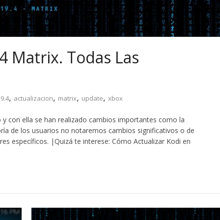
4 Matrix. Todas Las
,
,
,
,
9.4
actualizacion
matrix
update
xbox
ño y con ella se han realizado cambios importantes como la
ía de los usuarios no notaremos cambios significativos o de
ores específicos. |Quizá te interese: Cómo Actualizar Kodi en