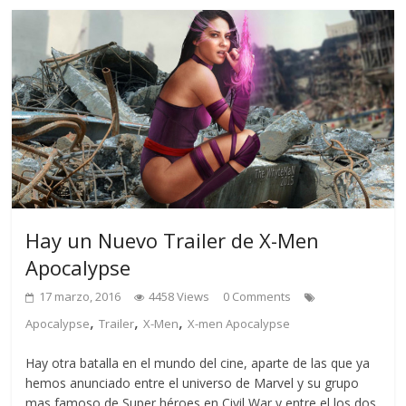
Hay un Nuevo Trailer de X-Men
Apocalypse
17 marzo, 2016
4458 Views
0 Comments
,
,
,
Apocalypse
Trailer
X-Men
X-men Apocalypse
Hay otra batalla en el mundo del cine, aparte de las que ya
hemos anunciado entre el universo de Marvel y su grupo
mas famoso de Super héroes en Civil War y entre el los dos