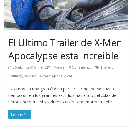
El Ultimo Trailer de X-Men
Apocalypse esta increible
,
26 abril, 2016
2911 Views
0 Comments
Trailer
,
,
Trailers
X-Men
X-men Apocalypse
Estamos en una gran época para ir al cine, no se cuanto
tiempo duren los grandes estudios haciendo películas de
héroes pero mientras dure lo disfrutaré enormemente.
Leer más