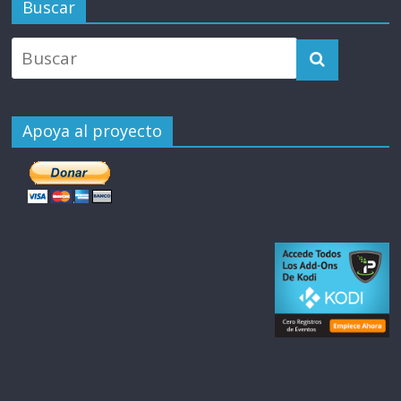
Buscar
Apoya al proyecto