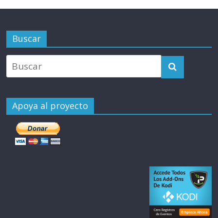
Buscar
Apoya al proyecto