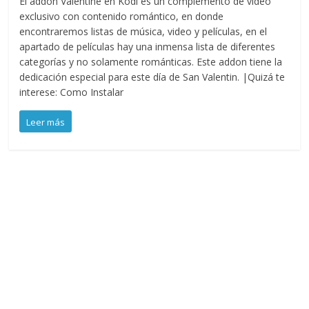
El addon Valentine en Kodi es un complemento de video
exclusivo con contenido romántico, en donde
encontraremos listas de música, video y películas, en el
apartado de películas hay una inmensa lista de diferentes
categorías y no solamente románticas. Este addon tiene la
dedicación especial para este día de San Valentin. |Quizá te
interese: Como Instalar
Leer más