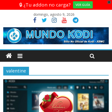
X
🔒 ¿Tu addon no carga?
VER GUÍA
domingo, agosto 9, 2026
valentine