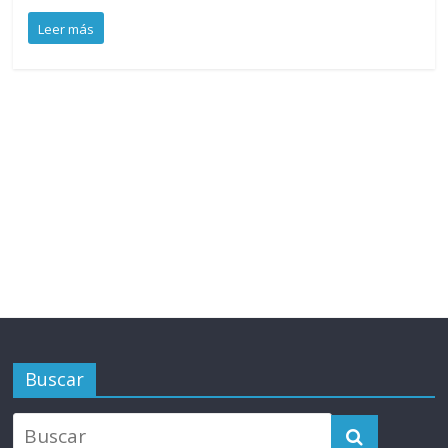
Leer más
Buscar