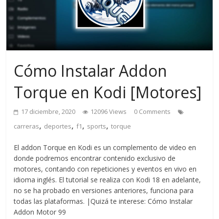
Cómo Instalar Addon
Torque en Kodi [Motores]
17 diciembre, 2020
12096 Views
0 Comments
,
,
,
,
carreras
deportes
f1
sports
torque
El addon Torque en Kodi es un complemento de video en
donde podremos encontrar contenido exclusivo de
motores, contando con repeticiones y eventos en vivo en
idioma inglés. El tutorial se realiza con Kodi 18 en adelante,
no se ha probado en versiones anteriores, funciona para
todas las plataformas. |Quizá te interese: Cómo Instalar
Addon Motor 99