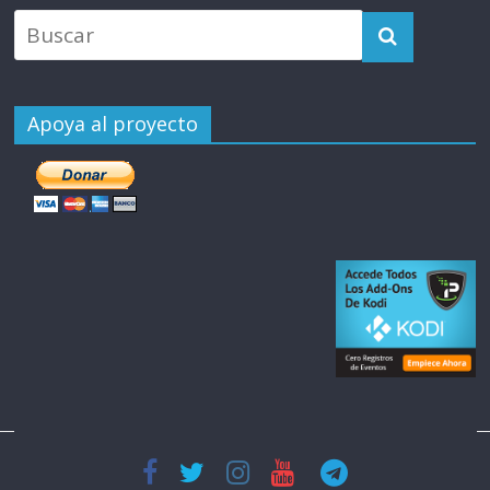
Apoya al proyecto