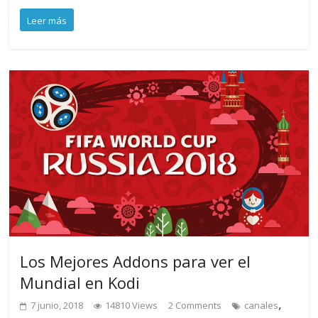
Leer más
Los Mejores Addons para ver el
Mundial en Kodi
,
7 junio, 2018
14810 Views
2 Comments
canales