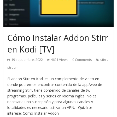
Cómo Instalar Addon Stirr
en Kodi [TV]
,
19 septiembre, 2022
4621 Views
0 Comments
stirr
stream
El addon Stirr en Kodi es un complemento de video en
donde podremos encontrar contenido de la app/web de
streaming Stirr, tiene contenido de canales de tv,
programas, películas y series en idioma inglés. No es
necesaria una suscripción y para algunas canales y
localidades es necesario utilizar un VPN. |Quizá te
interese: Cómo Instalar Addon