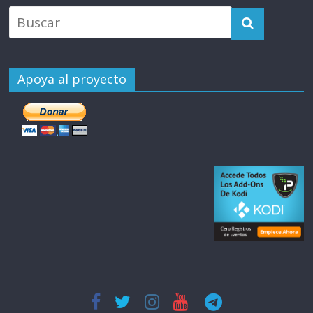
Apoya al proyecto