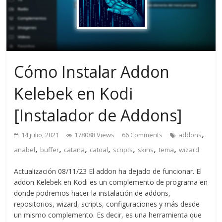
Cómo Instalar Addon
Kelebek en Kodi
[Instalador de Addons]
,
14 julio, 2021
178088 Views
66 Comments
addons
,
,
,
,
,
,
,
anabel
buffer
catana
catoal
scripts
skins
tema
wizard
Actualización 08/11/23 El addon ha dejado de funcionar. El
addon Kelebek en Kodi es un complemento de programa en
donde podremos hacer la instalación de addons,
repositorios, wizard, scripts, configuraciones y más desde
un mismo complemento. Es decir, es una herramienta que