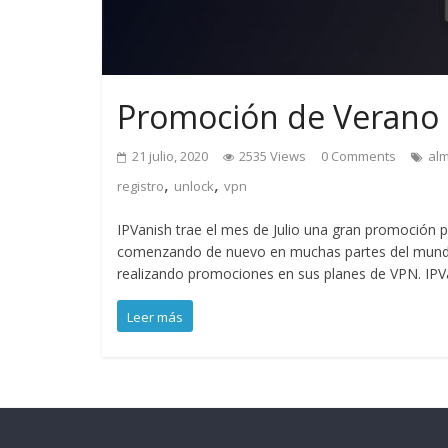
Promoción de Verano 
21 julio, 2020
2535 Views
0 Comments
al
,
,
registro
unlock
vpn
IPVanish trae el mes de Julio una gran promoción p
comenzando de nuevo en muchas partes del mundo. 
realizando promociones en sus planes de VPN. IPV
Leer más