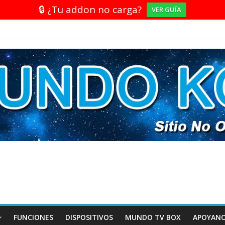
🔒 ¿Tu addon no carga?
VER GUÍA
FUNCIONES
DISPOSITIVOS
MUNDO TV BOX
APOYAN