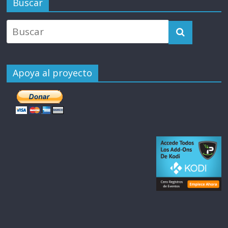
Buscar
Apoya al proyecto