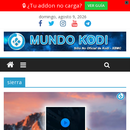
X
🔒 ¿Tu addon no carga?
VER GUÍA
domingo, agosto 9, 2026
sierra