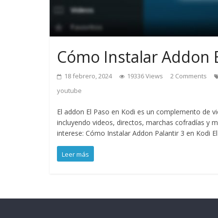
Cómo Instalar Addon E
18 febrero, 2024
19336 Views
2 Comments
youtube
El addon El Paso en Kodi es un complemento de v
incluyendo videos, directos, marchas cofradías y m
interese: Cómo Instalar Addon Palantir 3 en Kodi El 
Leer más