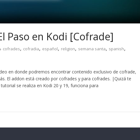
l Paso en Kodi [Cofrade]
,
,
,
,
,
,
cofrades
cofradia
español
religion
semana santa
spanish
ideo en donde podremos encontrar contenido exclusivo de cofrade,
ás. El addon está creado por cofrades y para cofrades. |Quizá te
tutorial se realiza en Kodi 20 y 19, funciona para