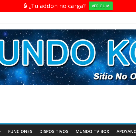
🔒 ¿Tu addon no carga?
VER GUÍA
FUNCIONES
DISPOSITIVOS
MUNDO TV BOX
APOYAN