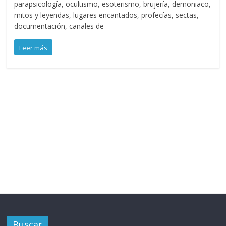
parapsicología, ocultismo, esoterismo, brujería, demoniaco,
mitos y leyendas, lugares encantados, profecías, sectas,
documentación, canales de
Leer más
Buscar