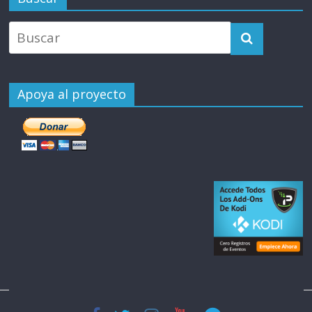
Apoya al proyecto