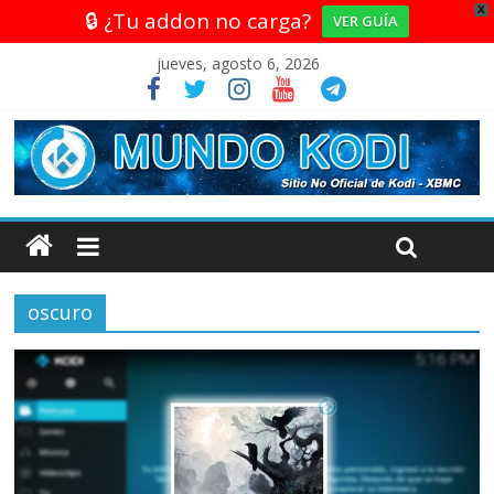
X
🔒 ¿Tu addon no carga?
VER GUÍA
jueves, agosto 6, 2026
oscuro