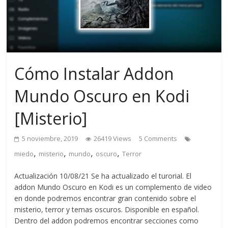
Cómo Instalar Addon
Mundo Oscuro en Kodi
[Misterio]
5 noviembre, 2019
26419 Views
5 Comments
,
,
,
,
miedo
misterio
mundo
oscuro
Terror
Actualización 10/08/21 Se ha actualizado el turorial. El
addon Mundo Oscuro en Kodi es un complemento de video
en donde podremos encontrar gran contenido sobre el
misterio, terror y temas oscuros. Disponible en español.
Dentro del addon podremos encontrar secciones como