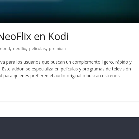
NeoFlix en Kodi
,
,
,
ebrid
neoflix
peliculas
premium
tiva para los usuarios que buscan un complemento ligero, rápido y
. Este addon se especializa en películas y programas de televisión
l para quienes prefieren el audio original o buscan estrenos