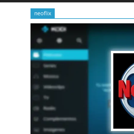
neoflix