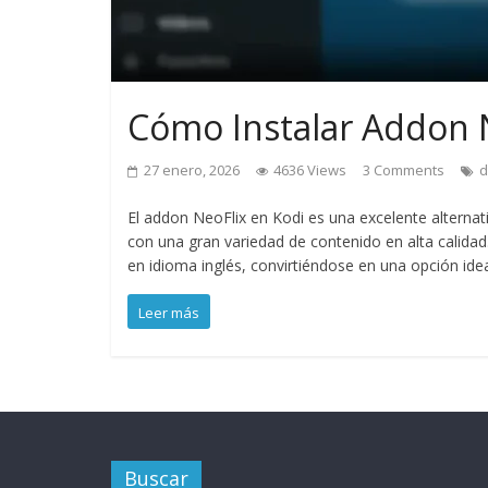
Cómo Instalar Addon 
27 enero, 2026
4636 Views
3 Comments
d
El addon NeoFlix en Kodi es una excelente alterna
con una gran variedad de contenido en alta calidad
en idioma inglés, convirtiéndose en una opción idea
Leer más
Buscar