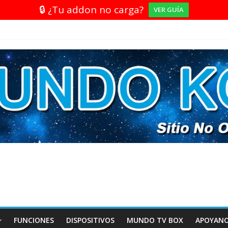
🔒 ¿Tu addon no carga?
VER GUÍA
FUNCIONES
DISPOSITIVOS
MUNDO TV BOX
APOYAN