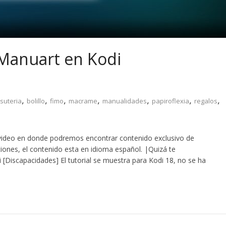
Manuart en Kodi
,
,
,
,
,
,
,
isuteria
bolillo
fimo
macrame
manualidades
papiroflexia
regalos
ideo en donde podremos encontrar contenido exclusivo de
iones, el contenido esta en idioma español. |Quizá te
 [Discapacidades] El tutorial se muestra para Kodi 18, no se ha