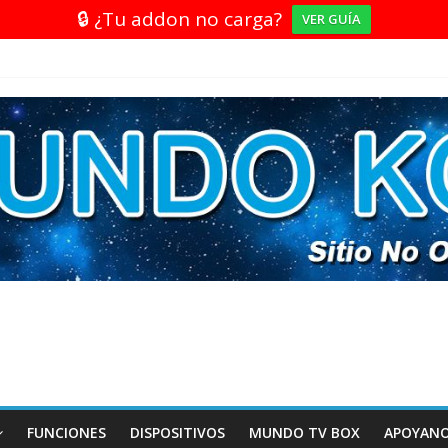
🔒 ¿Tu addon no carga?
VER GUÍA
FUNCIONES
DISPOSITIVOS
MUNDO TV BOX
APOYAN