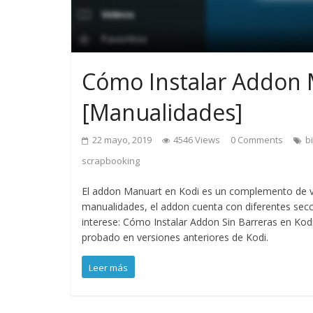
Cómo Instalar Addon 
[Manualidades]
22 mayo, 2019
4546 Views
0 Comments
b
scrapbooking
El addon Manuart en Kodi es un complemento de v
manualidades, el addon cuenta con diferentes secc
interese: Cómo Instalar Addon Sin Barreras en Kodi
probado en versiones anteriores de Kodi.
Leer más