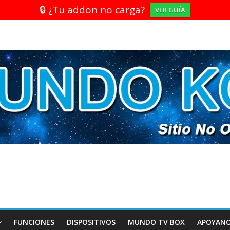
🔒 ¿Tu addon no carga?
VER GUÍA
FUNCIONES
DISPOSITIVOS
MUNDO TV BOX
APOYAN