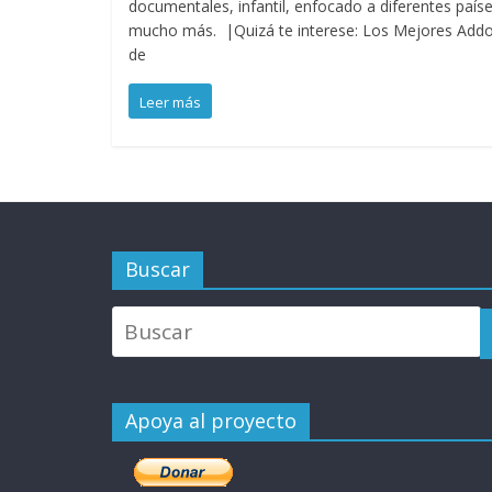
documentales, infantil, enfocado a diferentes paíse
mucho más. |Quizá te interese: Los Mejores Add
de
Leer más
Buscar
Apoya al proyecto