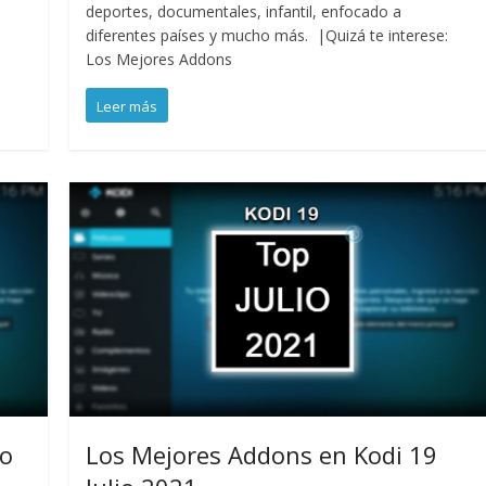
deportes, documentales, infantil, enfocado a
diferentes países y mucho más. |Quizá te interese:
Los Mejores Addons
Leer más
io
Los Mejores Addons en Kodi 19