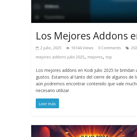
Los Mejores Addons en
2 julio, 2025
16144 Views
0 Comments
20
,
,
mejores addons julio 2025
mejores
top
Los mejores addons en Kodi julio 2025 te brindan 
gustos. Estamos al tanto del cierre de algunos de
aún podremos encontrar contenido que vale mucho 
necesario utilizar
Leer más