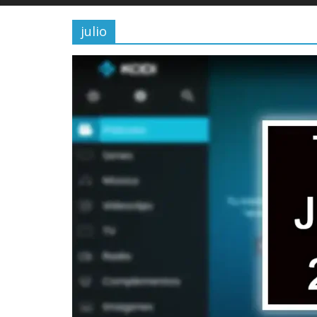
julio