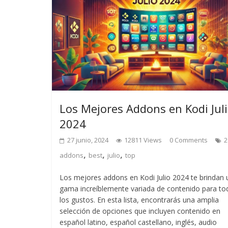
Los Mejores Addons en Kodi Jul
2024
27 junio, 2024
12811 Views
0 Comments
2
,
,
,
addons
best
julio
top
Los mejores addons en Kodi Julio 2024 te brindan 
gama increíblemente variada de contenido para to
los gustos. En esta lista, encontrarás una amplia
selección de opciones que incluyen contenido en
español latino, español castellano, inglés, audio