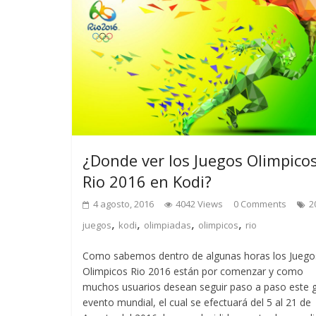
¿Donde ver los Juegos Olimpico
Rio 2016 en Kodi?
4 agosto, 2016
4042 Views
0 Comments
2
,
,
,
,
juegos
kodi
olimpiadas
olimpicos
rio
Como sabemos dentro de algunas horas los Juego
Olimpicos Rio 2016 están por comenzar y como
muchos usuarios desean seguir paso a paso este 
evento mundial, el cual se efectuará del 5 al 21 de