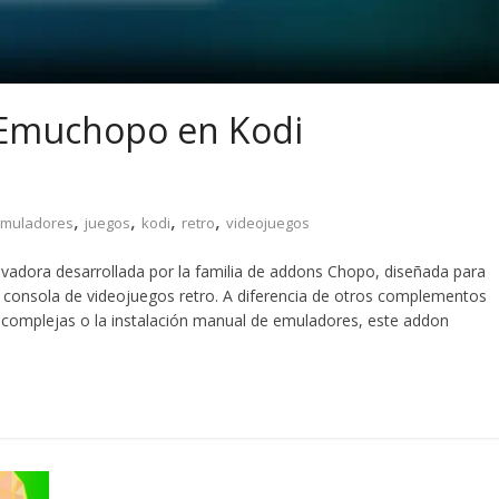
 Emuchopo en Kodi
,
,
,
,
muladores
juegos
kodi
retro
videojuegos
adora desarrollada por la familia de addons Chopo, diseñada para
 consola de videojuegos retro. A diferencia de otros complementos
 complejas o la instalación manual de emuladores, este addon