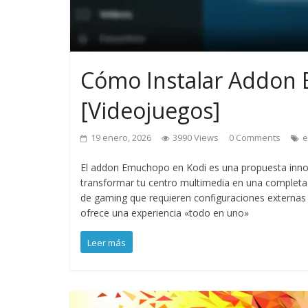
Cómo Instalar Addon
[Videojuegos]
19 enero, 2026
3990 Views
0 Comments
e
El addon Emuchopo en Kodi es una propuesta innov
transformar tu centro multimedia en una completa
de gaming que requieren configuraciones externas
ofrece una experiencia «todo en uno»
Leer más