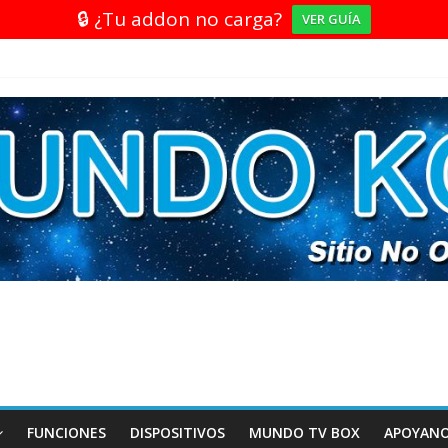
🔒 ¿Tu addon no carga?
VER GUÍA
FUNCIONES
DISPOSITIVOS
MUNDO TV BOX
APOYAN