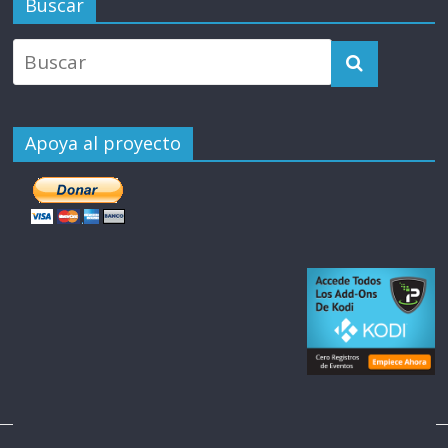
Buscar
Apoya al proyecto