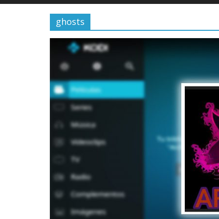
ghosts