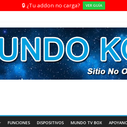
🔒 ¿Tu addon no carga?
VER GUÍA
FUNCIONES
DISPOSITIVOS
MUNDO TV BOX
APOYAN