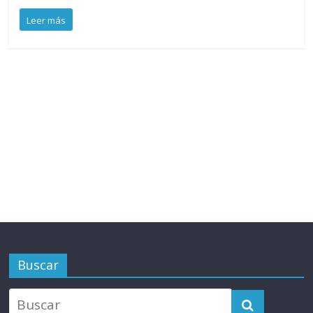
Leer más
Buscar