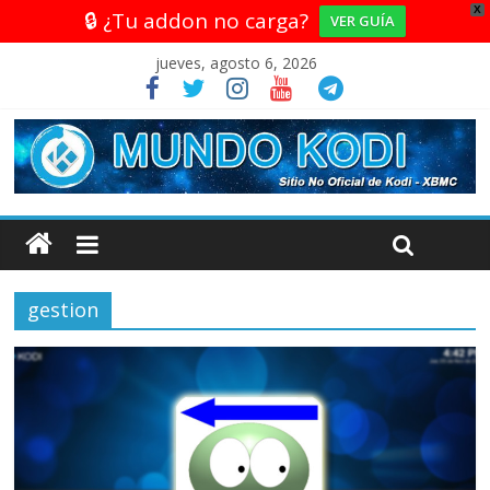
X
🔒 ¿Tu addon no carga?
VER GUÍA
jueves, agosto 6, 2026
gestion