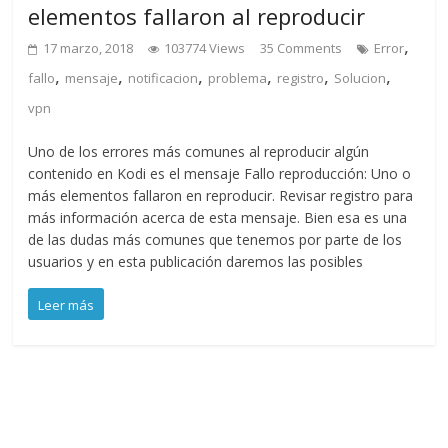
elementos fallaron al reproducir
,
17 marzo, 2018
103774 Views
35 Comments
Error
,
,
,
,
,
,
fallo
mensaje
notificacion
problema
registro
Solucion
vpn
Uno de los errores más comunes al reproducir algún
contenido en Kodi es el mensaje Fallo reproducción: Uno o
más elementos fallaron en reproducir. Revisar registro para
más información acerca de esta mensaje. Bien esa es una
de las dudas más comunes que tenemos por parte de los
usuarios y en esta publicación daremos las posibles
Leer más