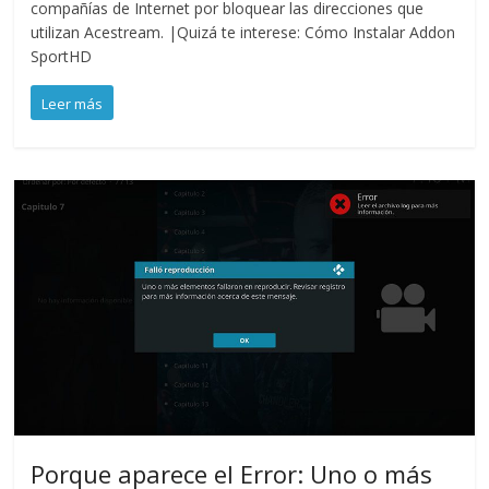
compañías de Internet por bloquear las direcciones que
utilizan Acestream. |Quizá te interese: Cómo Instalar Addon
SportHD
Leer más
Porque aparece el Error: Uno o más