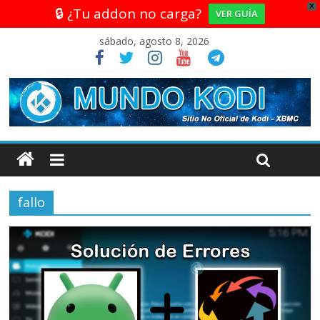
X
🔒 ¿Tu addon no carga?
VER GUÍA
sábado, agosto 8, 2026
fallo