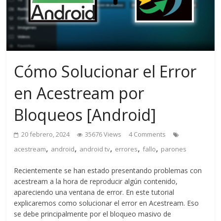
Cómo Solucionar el Error
en Acestream por
Bloqueos [Android]
20 febrero, 2024
35676 Views
4 Comments
,
,
,
,
,
acestream
android
android tv
errores
fallo
parones
Recientemente se han estado presentando problemas con
acestream a la hora de reproducir algún contenido,
apareciendo una ventana de error. En este tutorial
explicaremos como solucionar el error en Acestream. Eso
se debe principalmente por el bloqueo masivo de