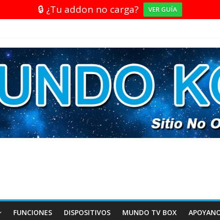
🔒 ¿Tu addon no carga?
VER GUÍA
FUNCIONES
DISPOSITIVOS
MUNDO TV BOX
APOYAN