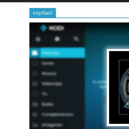
espñaol