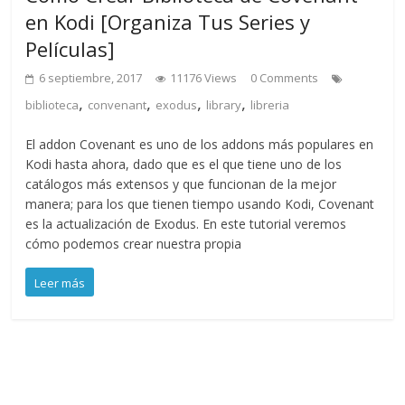
en Kodi [Organiza Tus Series y
Películas]
6 septiembre, 2017
11176 Views
0 Comments
,
,
,
,
biblioteca
convenant
exodus
library
libreria
El addon Covenant es uno de los addons más populares en
Kodi hasta ahora, dado que es el que tiene uno de los
catálogos más extensos y que funcionan de la mejor
manera; para los que tienen tiempo usando Kodi, Covenant
es la actualización de Exodus. En este tutorial veremos
cómo podemos crear nuestra propia
Leer más