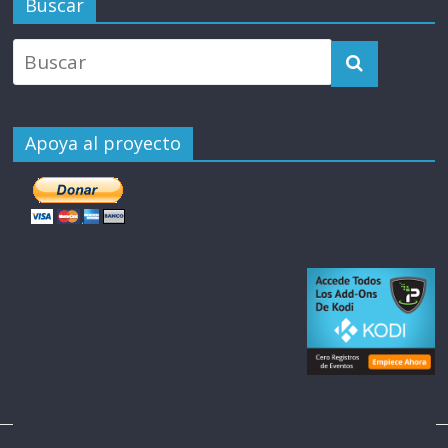
Buscar
Apoya al proyecto