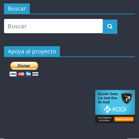
Buscar
Apoya al proyecto