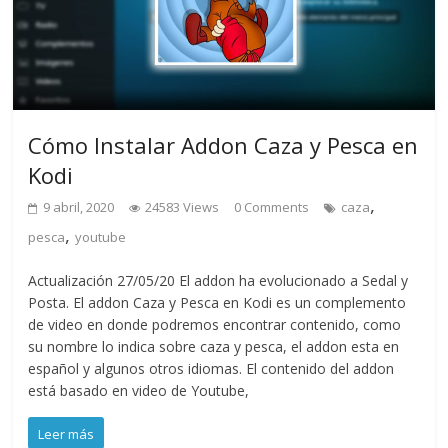
Cómo Instalar Addon Caza y Pesca en
Kodi
,
9 abril, 2020
24583 Views
0 Comments
caza
,
pesca
youtube
Actualización 27/05/20 El addon ha evolucionado a Sedal y
Posta. El addon Caza y Pesca en Kodi es un complemento
de video en donde podremos encontrar contenido, como
su nombre lo indica sobre caza y pesca, el addon esta en
español y algunos otros idiomas. El contenido del addon
está basado en video de Youtube,
Leer más