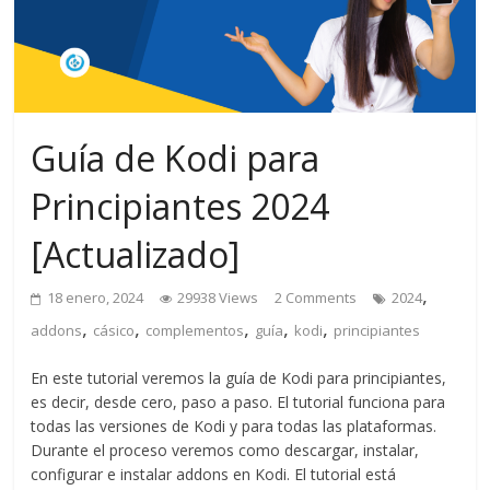
Guía de Kodi para
Principiantes 2024
[Actualizado]
,
18 enero, 2024
29938 Views
2 Comments
2024
,
,
,
,
,
addons
cásico
complementos
guía
kodi
principiantes
En este tutorial veremos la guía de Kodi para principiantes,
es decir, desde cero, paso a paso. El tutorial funciona para
todas las versiones de Kodi y para todas las plataformas.
Durante el proceso veremos como descargar, instalar,
configurar e instalar addons en Kodi. El tutorial está