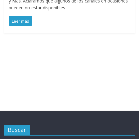
y Mas. Aclaramos que algunos de los canales en ocasiones
pueden no estar disponibles
Leer más
Buscar