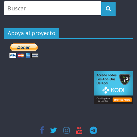
Apoya al proyecto