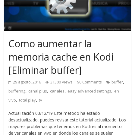
Como aumentar la
memoria cache en Kodi
[Eliminar buffer]
,
29 agosto, 2016
31300 Views
90 Comments
buffer
,
,
,
,
buffering
canal plus
canales
easy advanced settings
en
,
,
vivo
total play
tv
Actualización 03/12/19 Este método ha estado
desactualizado, puedes revisar este tutorial actualizado. Los
mayores problemas que tenemos en Kodi es al momento
de ver canales en vivo en donde los canales se suelen