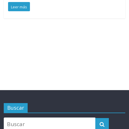
Leer más
Buscar