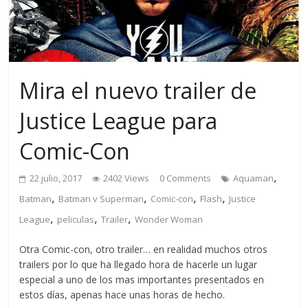
Mira el nuevo trailer de
Justice League para
Comic-Con
,
22 julio, 2017
2402 Views
0 Comments
Aquaman
,
,
,
,
Batman
Batman v Superman
Comic-con
Flash
Justice
,
,
,
League
peliculas
Trailer
Wonder Woman
Otra Comic-con, otro trailer… en realidad muchos otros
trailers por lo que ha llegado hora de hacerle un lugar
especial a uno de los mas importantes presentados en
estos días, apenas hace unas horas de hecho.