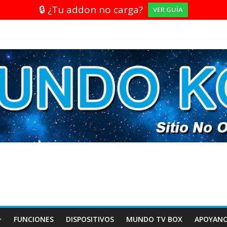
🔒 ¿Tu addon no carga?
VER GUÍA
FUNCIONES
DISPOSITIVOS
MUNDO TV BOX
APOYAN