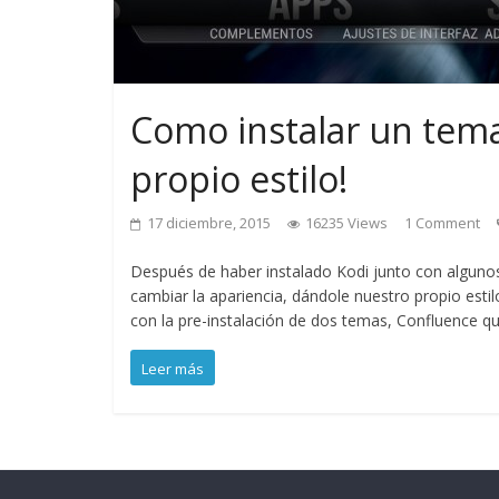
Como instalar un tema 
propio estilo!
17 diciembre, 2015
16235 Views
1 Comment
Después de haber instalado Kodi junto con alguno
cambiar la apariencia, dándole nuestro propio esti
con la pre-instalación de dos temas, Confluence que
Leer más