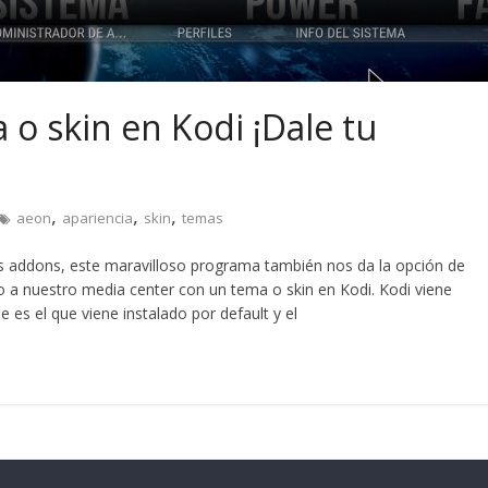
o skin en Kodi ¡Dale tu
,
,
,
aeon
apariencia
skin
temas
s addons, este maravilloso programa también nos da la opción de
lo a nuestro media center con un tema o skin en Kodi. Kodi viene
 es el que viene instalado por default y el