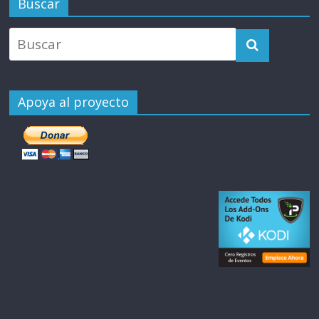
Buscar
Apoya al proyecto